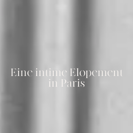
Eine intime Elopement
in Paris