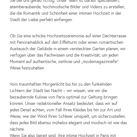
Sie bei uns genau richtig. Unser Team ist darauf spezialisiert,
atemberaubende, hochmodische Bilder und Videos zu erstellen,
die die Romantik und Schönheit einer intimen Hochzeit in der
Stadt der Liebe perfekt einfangen.
Ob Sie eine schicke Hochzeitszeremonie auf einer Dachterrasse
mit Panoramablick auf den Eiffelturm oder einen romantischen
Austausch der Gelübde in einem versteckten Garten planen, wir
verfügen über das Fachwissen und die Kreativität, um jeden
Moment auf authentische, zeitlose und „modemagazinreife“
Weise festzuhalten.
Vom traumhaften Morgenlicht bis hin zu den funkelnden
Lichtern der Stadt bei Nacht – wir wissen, wie wir die
bezaubernde Kulisse von Paris optimal zur Geltung bringen
können. Unser redaktioneller Ansatz bedeutet, dass wir auf
jedes Detail achten, vom Fall Ihres Kleides bis hin zur Art und
Weise, wie der Wind Ihren Schleier umspielt, um sicherzustellen,
dass jedes Bild ebenso mühelos elegant und modisch ist wie das
nächste.
Wenn Sie also bereit sind, Ihre intime Hochzeit in Paris mit