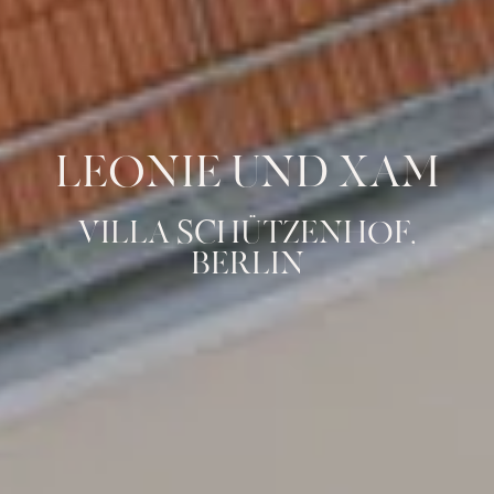
LEONIE UND XAM
VILLA SCHÜTZENHOF,
BERLIN