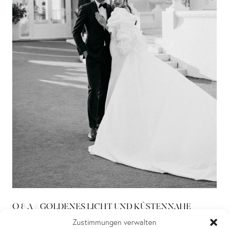
O & A // GOLDENES LICHT UND KÜSTENNAHE
ELEGANZ - LUXUS-HOCHZEIT IN CASTEL BAY
Zustimmungen verwalten
(CÔTE D'AZUR)