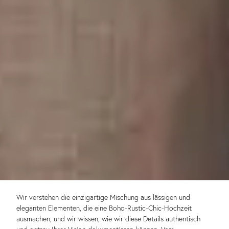
Wir verstehen die einzigartige Mischung aus lässigen und
eleganten Elementen, die eine Boho-Rustic-Chic-Hochzeit
ausmachen, und wir wissen, wie wir diese Details authentisch