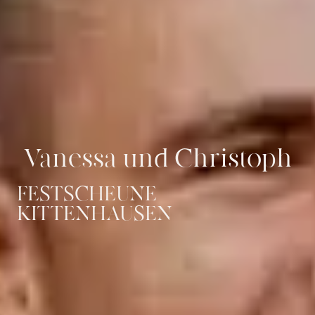
Vanessa und Christoph
FESTSCHEUNE
KITTENHAUSEN