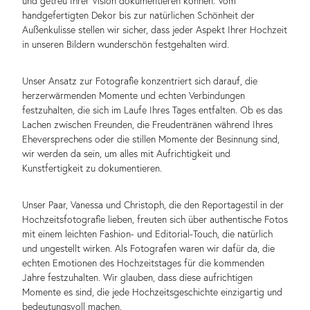
und getreu Ihrer Vision dokumentieren können. Vom
handgefertigten Dekor bis zur natürlichen Schönheit der
Außenkulisse stellen wir sicher, dass jeder Aspekt Ihrer Hochzeit
in unseren Bildern wunderschön festgehalten wird.
Unser Ansatz zur Fotografie konzentriert sich darauf, die
herzerwärmenden Momente und echten Verbindungen
festzuhalten, die sich im Laufe Ihres Tages entfalten. Ob es das
Lachen zwischen Freunden, die Freudentränen während Ihres
Eheversprechens oder die stillen Momente der Besinnung sind,
wir werden da sein, um alles mit Aufrichtigkeit und
Kunstfertigkeit zu dokumentieren.
Unser Paar, Vanessa und Christoph, die den Reportagestil in der
Hochzeitsfotografie lieben, freuten sich über authentische Fotos
mit einem leichten Fashion- und Editorial-Touch, die natürlich
und ungestellt wirken. Als Fotografen waren wir dafür da, die
echten Emotionen des Hochzeitstages für die kommenden
Jahre festzuhalten. Wir glauben, dass diese aufrichtigen
Momente es sind, die jede Hochzeitsgeschichte einzigartig und
bedeutungsvoll machen.