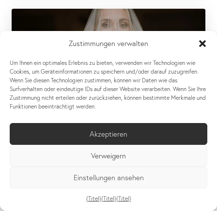
Zustimmungen verwalten
Um Ihnen ein optimales Erlebnis zu bieten, verwenden wir Technologien wie
Cookies, um Geräteinformationen zu speichern und/oder darauf zuzugreifen.
Wenn Sie diesen Technologien zustimmen, können wir Daten wie das
Surfverhalten oder eindeutige IDs auf dieser Website verarbeiten. Wenn Sie Ihre
Zustimmung nicht erteilen oder zurückziehen, können bestimmte Merkmale und
Funktionen beeinträchtigt werden.
Akzeptieren
Verweigern
Einstellungen ansehen
K & S // EINE MODERNE ROMANZE IN
GELB
{Titel}
{Titel}
{Titel}