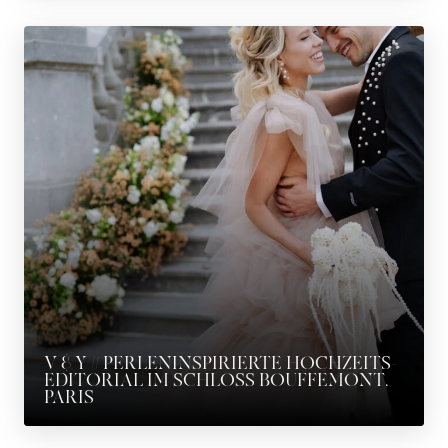
V & Y // PERLENINSPIRIERTE HOCHZEITS-
EDITORIAL IM SCHLOSS BOUFFEMONT,
PARIS