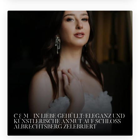
C & M // IN LIEBE GEHÜLLT: ELEGANZ UND
KÜNSTLERISCHE ANMUT AUF SCHLOSS
ALBRECHTSBERG ZELEBRIERT